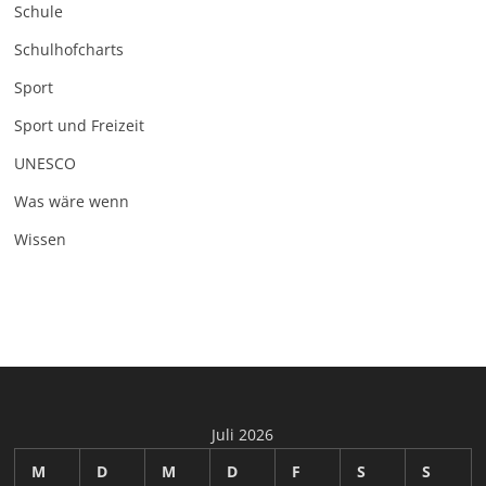
Schule
Schulhofcharts
Sport
Sport und Freizeit
UNESCO
Was wäre wenn
Wissen
Juli 2026
M
D
M
D
F
S
S