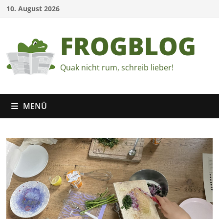
Zum
10. August 2026
Inhalt
springen
FROGBLOG
Quak nicht rum, schreib lieber!
MENÜ