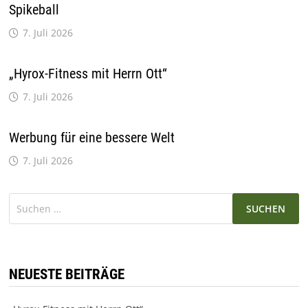
Spikeball
7. Juli 2026
„Hyrox-Fitness mit Herrn Ott“
7. Juli 2026
Werbung für eine bessere Welt
7. Juli 2026
Suchen
nach:
NEUESTE BEITRÄGE