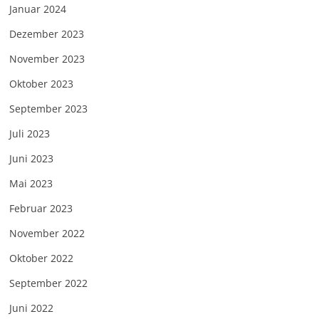
Januar 2024
Dezember 2023
November 2023
Oktober 2023
September 2023
Juli 2023
Juni 2023
Mai 2023
Februar 2023
November 2022
Oktober 2022
September 2022
Juni 2022