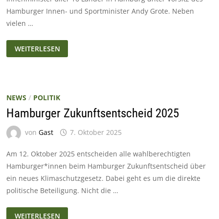
Hamburger Innen- und Sportminister Andy Grote. Neben
vielen …
DIE
WEITERLESEN
INNENMINISTERKONFERENZ:
NEWS
/
POLITIK
Hamburger Zukunftsentscheid 2025
von
Gast
7. Oktober 2025
Am 12. Oktober 2025 entscheiden alle wahlberechtigten
Hamburger*innen beim Hamburger Zukunftsentscheid über
ein neues Klimaschutzgesetz. Dabei geht es um die direkte
politische Beteiligung. Nicht die …
HAMBURGER
WEITERLESEN