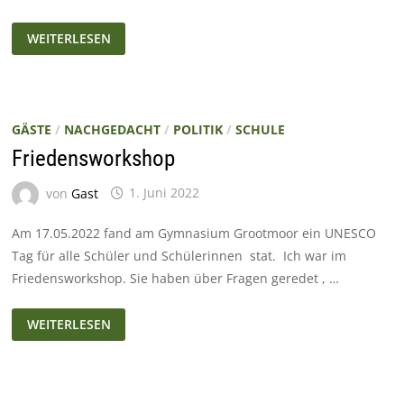
TOPGROOTMOOR!
WEITERLESEN
(WERBUNG)
GÄSTE
/
NACHGEDACHT
/
POLITIK
/
SCHULE
Friedensworkshop
von
Gast
1. Juni 2022
Am 17.05.2022 fand am Gymnasium Grootmoor ein UNESCO
Tag für alle Schüler und Schülerinnen stat. Ich war im
Friedensworkshop. Sie haben über Fragen geredet , …
FRIEDENSWORKSHOP
WEITERLESEN