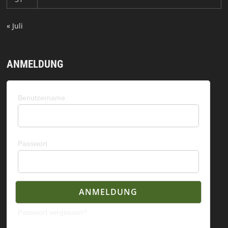
« Juli
ANMELDUNG
Benutzername
Passwort
Passwort vergessen?