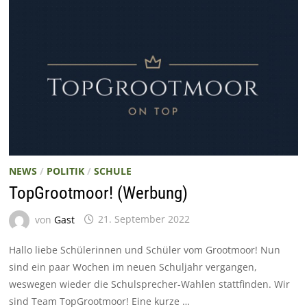
NEWS
/
POLITIK
/
SCHULE
TopGrootmoor! (Werbung)
von
Gast
21. September 2022
Hallo liebe Schülerinnen und Schüler vom Grootmoor! Nun
sind ein paar Wochen im neuen Schuljahr vergangen,
weswegen wieder die Schulsprecher-Wahlen stattfinden. Wir
sind Team TopGrootmoor! Eine kurze …