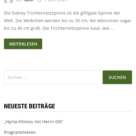
Die Sidney Trichternetzspinne ist die giftigste Spinne der
Welt. Die Weibchen werden bis zu 30 cm, die Männchen sogar
bis zu 40 cm groß. Die Trichternetzspinne baut, wie …
AUSTRALISCHE
WEITERLESEN
TRICHTERNETZSPINNE
Suchen
nach:
NEUESTE BEITRÄGE
„Hyrox-Fitness mit Herrn Ott“
Programmieren