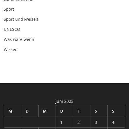
Sport
Sport und Freizeit
UNESCO
Was wäre wenn
Wissen
Juni 2023
M
D
M
D
F
S
S
1
2
3
4