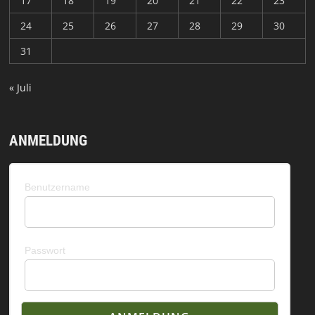
17
18
19
20
21
22
23
24
25
26
27
28
29
30
31
« Juli
ANMELDUNG
Benutzername
Passwort