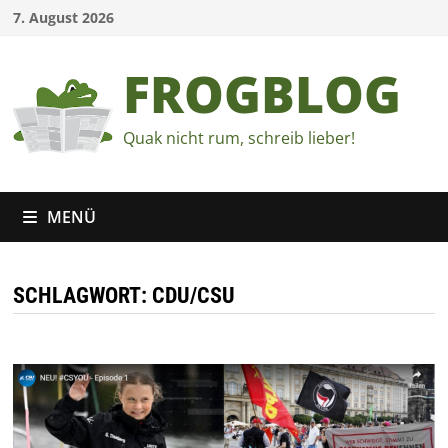
Zum
7. August 2026
Inhalt
springen
FROGBLOG
Quak nicht rum, schreib lieber!
MENÜ
SCHLAGWORT:
CDU/CSU