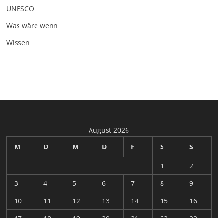
UNESCO
Was wäre wenn
Wissen
August 2026
M
D
M
D
F
S
S
1
2
3
4
5
6
7
8
9
10
11
12
13
14
15
16