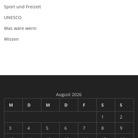
Sport und Freizeit
UNESCO
Was wäre wenn
Wissen
August 2026
M
D
M
D
F
S
S
1
2
3
4
5
6
7
8
9