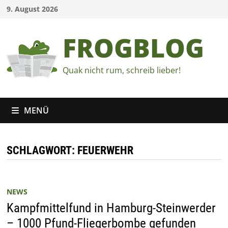
Zum
9. August 2026
Inhalt
springen
FROGBLOG
Quak nicht rum, schreib lieber!
MENÜ
SCHLAGWORT:
FEUERWEHR
NEWS
Kampfmittelfund in Hamburg-Steinwerder
– 1000 Pfund-Fliegerbombe gefunden