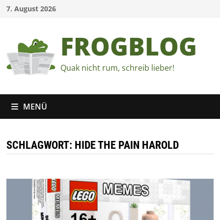
Zum
7. August 2026
Inhalt
springen
FROGBLOG
Quak nicht rum, schreib lieber!
MENÜ
SCHLAGWORT:
HIDE THE PAIN HAROLD