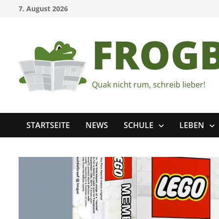
Zum
7. August 2026
Inhalt
springen
FROG
Quak nicht rum, schreib lieber!
STARTSEITE
NEWS
SCHULE
LEBEN