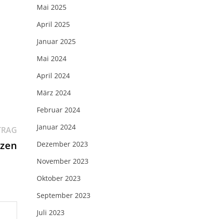
Mai 2025
April 2025
Januar 2025
Mai 2024
April 2024
März 2024
Februar 2024
Januar 2024
Nächster
TRAG
Beitrag:
tzen
Dezember 2023
November 2023
Oktober 2023
September 2023
Juli 2023