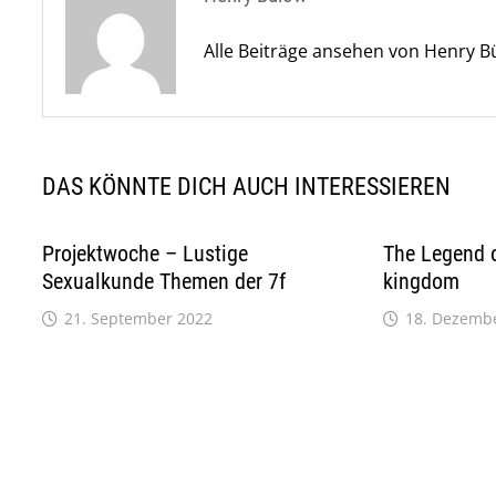
Alle Beiträge ansehen von Henry 
DAS KÖNNTE DICH AUCH INTERESSIEREN
Projektwoche – Lustige
The Legend o
Sexualkunde Themen der 7f
kingdom
21. September 2022
18. Dezemb