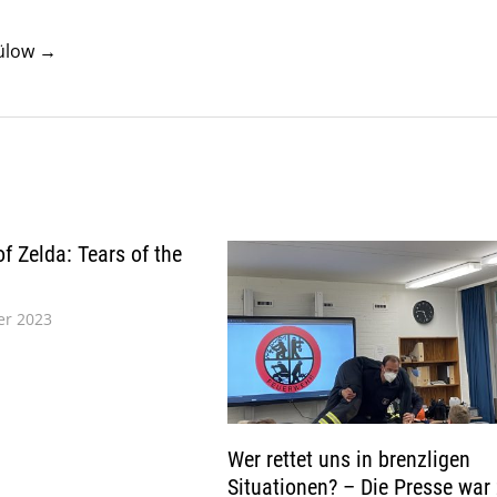
Bülow →
f Zelda: Tears of the
er 2023
Wer rettet uns in brenzligen
Situationen? – Die Presse war