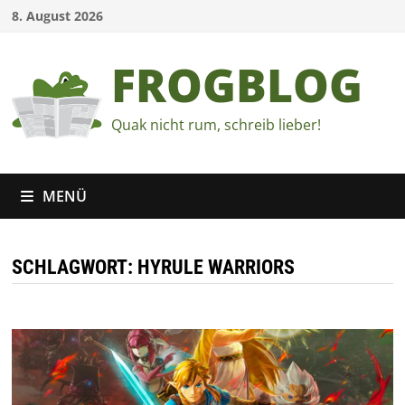
Zum
8. August 2026
Inhalt
springen
FROGBLOG
Quak nicht rum, schreib lieber!
MENÜ
SCHLAGWORT:
HYRULE WARRIORS