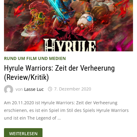
RUND UM FILM UND MEDIEN
Hyrule Warriors: Zeit der Verheerung
(Review/Kritik)
von
Lasse Luc
7. Dezember 2020
Am 20.11.2020 ist Hyrule Warriors: Zeit der Verheerung
erschienen, es ist ein Spiel im Stil des Spiels Hyrule Warriors
und ist ein The Legend of …
HYRULE
WEITERLESEN
WARRIORS: