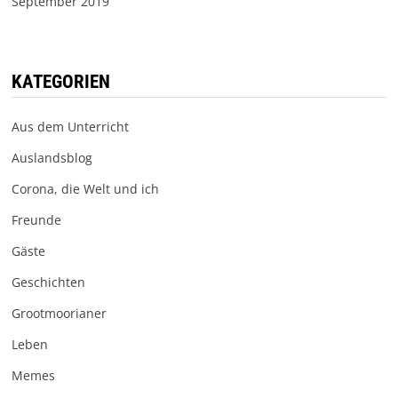
September 2019
KATEGORIEN
Aus dem Unterricht
Auslandsblog
Corona, die Welt und ich
Freunde
Gäste
Geschichten
Grootmoorianer
Leben
Memes