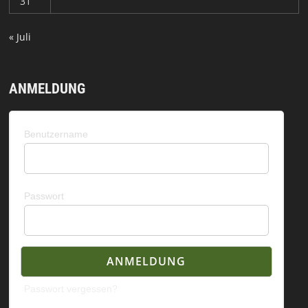
31
« Juli
ANMELDUNG
Benutzername
Passwort
Passwort vergessen?