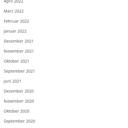
April 2022
März 2022
Februar 2022
Januar 2022
Dezember 2021
November 2021
Oktober 2021
September 2021
Juni 2021
Dezember 2020
November 2020
Oktober 2020
September 2020