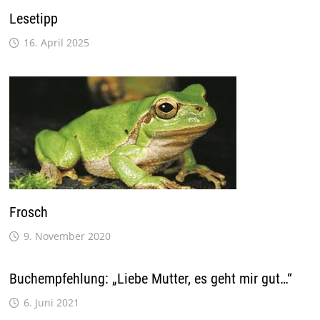
Lesetipp
16. April 2025
Frosch
9. November 2020
Buchempfehlung: „Liebe Mutter, es geht mir gut…“
6. Juni 2021