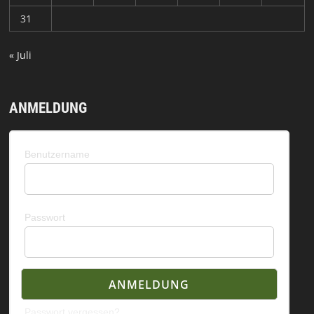
31
« Juli
ANMELDUNG
Benutzername
Passwort
Passwort vergessen?