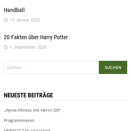
Handball
19. Januar 2022
20 Fakten über Harry Potter
1. September 2020
Suchen
nach:
NEUESTE BEITRÄGE
„Hyrox-Fitness mit Herrn Ott“
Programmieren
UNESCO-Tag: Upcycling