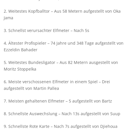
2. Weitestes Kopfballtor – Aus 58 Metern aufgestellt von Oka
Jama
3. Schnellst verursachter Elfmeter – Nach 5s
4. Ältester Profispieler – 74 Jahre und 348 Tage aufgestellt von
Ezzeldin Bahader
5. Weitestes Bundesligator – Aus 82 Metern ausgestellt von
Moritz Stoppelka
6. Meiste verschossenen Elfmeter in einem Spiel – Drei
aufgestellt von Martin Pallea
7. Meisten gehaltenen Elfmeter – 5 aufgestellt von Bartz
8. Schnellste Auswechslung – Nach 13s aufgestellt von Suup
9. Schnellste Rote Karte – Nach 7s aufgestellt von Djiehoua