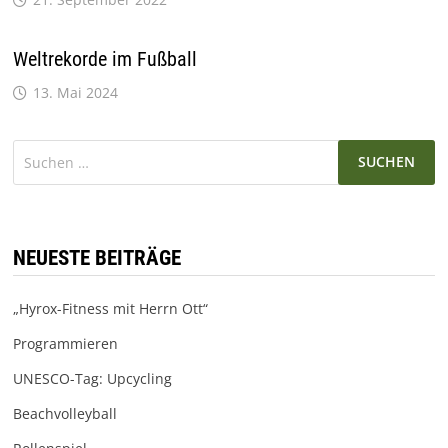
Weltrekorde im Fußball
13. Mai 2024
Suchen
nach:
NEUESTE BEITRÄGE
„Hyrox-Fitness mit Herrn Ott“
Programmieren
UNESCO-Tag: Upcycling
Beachvolleyball