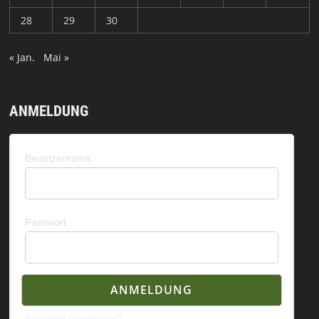
28
29
30
« Jan.
Mai »
ANMELDUNG
Benutzername
Passwort
Passwort vergessen?