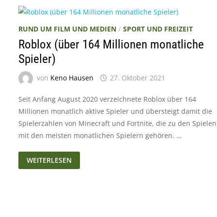
RUND UM FILM UND MEDIEN
/
SPORT UND FREIZEIT
Roblox (über 164 Millionen monatliche
Spieler)
von
Keno Hausen
27. Oktober 2021
Seit Anfang August 2020 verzeichnete Roblox über 164
Millionen monatlich aktive Spieler und übersteigt damit die
Spielerzahlen von Minecraft und Fortnite, die zu den Spielen
mit den meisten monatlichen Spielern gehören. …
ROBLOX
WEITERLESEN
(ÜBER
164
MILLIONEN
MONATLICHE
SPIELER)