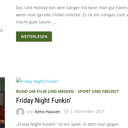
Das Lied Holiday von dem Sänger KSI kann man gut hören
wenn man gerade chillen möchte. Es ist ein ruhiges Lied 
macht gute Laune. …
nz
HOLIDAY
WEITERLESEN
–
KSI
RUND UM FILM UND MEDIEN
/
SPORT UND FREIZEIT
Friday Night Funkin‘
von
Keno Hausen
3. November 2021
„Friday Night Funkin’“ ist ein Spiel, in dem man gegen