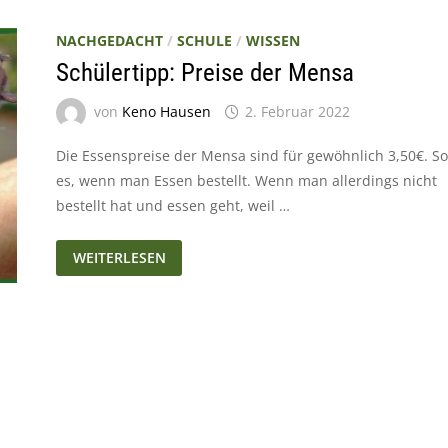
NACHGEDACHT
/
SCHULE
/
WISSEN
Schülertipp: Preise der Mensa
von
Keno Hausen
2. Februar 2022
Die Essenspreise der Mensa sind für gewöhnlich 3,50€. So 
es, wenn man Essen bestellt. Wenn man allerdings nicht
bestellt hat und essen geht, weil …
SCHÜLERTIPP:
WEITERLESEN
PREISE
DER
MENSA