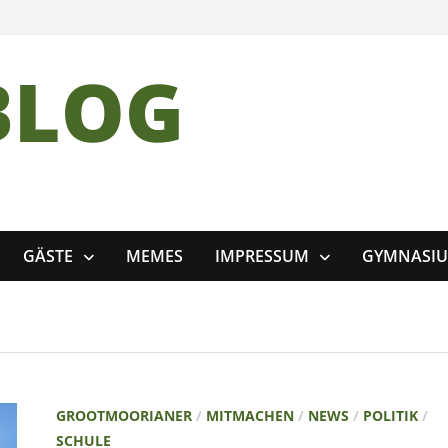
BLOG
GÄSTE
MEMES
IMPRESSUM
GYMNASI
GROOTMOORIANER
/
MITMACHEN
/
NEWS
/
POLITIK
/
SCHULE