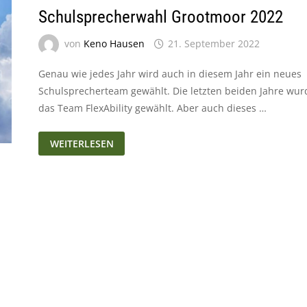
Schulsprecherwahl Grootmoor 2022
von
Keno Hausen
21. September 2022
Genau wie jedes Jahr wird auch in diesem Jahr ein neues
Schulsprecherteam gewählt. Die letzten beiden Jahre wur
das Team FlexAbility gewählt. Aber auch dieses …
SCHULSPRECHERWAHL
WEITERLESEN
GROOTMOOR
2022