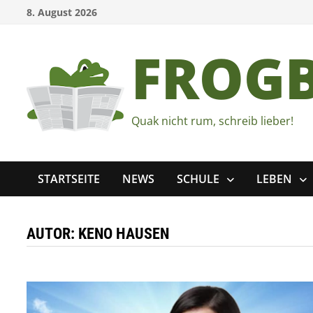
Zum
8. August 2026
Inhalt
springen
FROG
Quak nicht rum, schreib lieber!
STARTSEITE
NEWS
SCHULE
LEBEN
AUTOR:
KENO HAUSEN