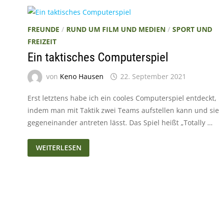
FREUNDE
/
RUND UM FILM UND MEDIEN
/
SPORT UND
FREIZEIT
Ein taktisches Computerspiel
von
Keno Hausen
22. September 2021
Erst letztens habe ich ein cooles Computerspiel entdeckt,
indem man mit Taktik zwei Teams aufstellen kann und sie
gegeneinander antreten lässt. Das Spiel heißt „Totally …
EIN
WEITERLESEN
TAKTISCHES
COMPUTERSPIEL