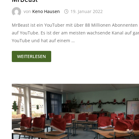
von
Keno Hausen
19. Januar 2022
MrBeast ist ein YouTuber mit über 88 Millionen Abonnenten
auf YouTube. Es ist der am meisten wachsende Kanal auf ga
YouTube und hat auf einem …
MRBEAST
WEITERLESEN