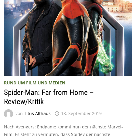
RUND UM FILM UND MEDIEN
Spider-Man: Far from Home –
Review/Kritik
von
Titus Althaus
18. September 2019
Nach Avengers: Endgame kommt nun der nächste Marvel-
Film. Es steht zu vermuten, dass Spidey der nächste