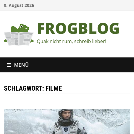
Zum
9. August 2026
Inhalt
springen
FROGBLOG
Quak nicht rum, schreib lieber!
MENÜ
SCHLAGWORT:
FILME