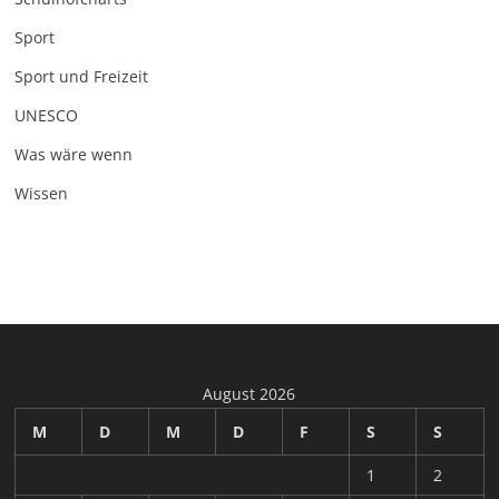
Sport
Sport und Freizeit
UNESCO
Was wäre wenn
Wissen
August 2026
M
D
M
D
F
S
S
1
2