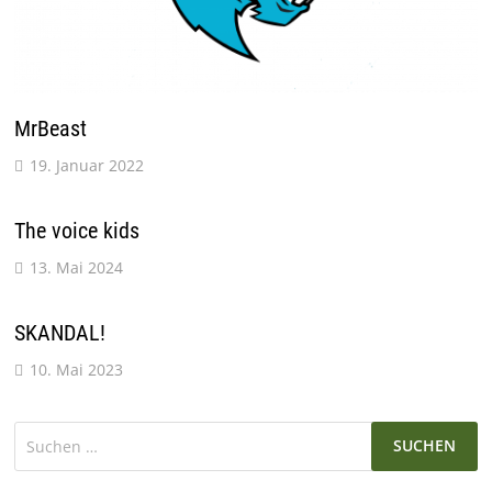
MrBeast
19. Januar 2022
The voice kids
13. Mai 2024
SKANDAL!
10. Mai 2023
Suchen
nach: