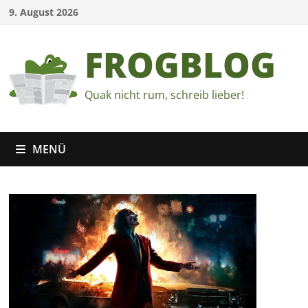
Zum
9. August 2026
Inhalt
springen
FROGBLOG
Quak nicht rum, schreib lieber!
MENÜ