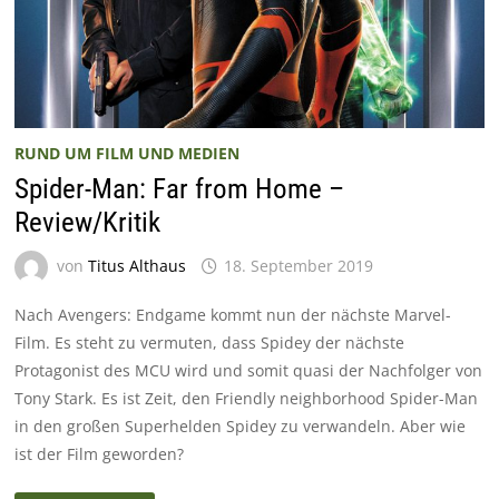
RUND UM FILM UND MEDIEN
Spider-Man: Far from Home –
Review/Kritik
von
Titus Althaus
18. September 2019
Nach Avengers: Endgame kommt nun der nächste Marvel-
Film. Es steht zu vermuten, dass Spidey der nächste
Protagonist des MCU wird und somit quasi der Nachfolger von
Tony Stark. Es ist Zeit, den Friendly neighborhood Spider-Man
in den großen Superhelden Spidey zu verwandeln. Aber wie
ist der Film geworden?