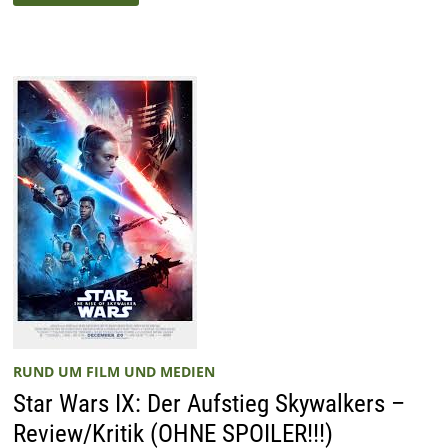
5
PART
1
(REVIEW/KRITIK)
RUND UM FILM UND MEDIEN
Star Wars IX: Der Aufstieg Skywalkers –
Review/Kritik (OHNE SPOILER!!!)