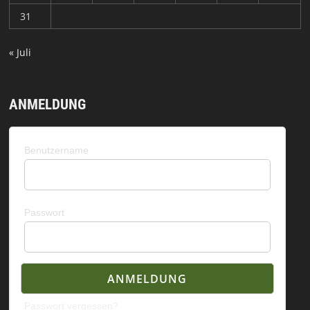
31
« Juli
ANMELDUNG
Benutzername
Passwort
Passwort vergessen?