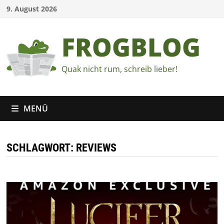
Zum
9. August 2026
Inhalt
springen
FROGBLOG
Quak nicht rum, schreib lieber!
MENÜ
SCHLAGWORT:
REVIEWS