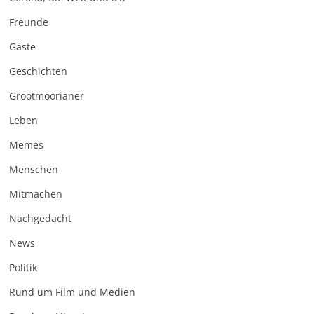
Freunde
Gäste
Geschichten
Grootmoorianer
Leben
Memes
Menschen
Mitmachen
Nachgedacht
News
Politik
Rund um Film und Medien