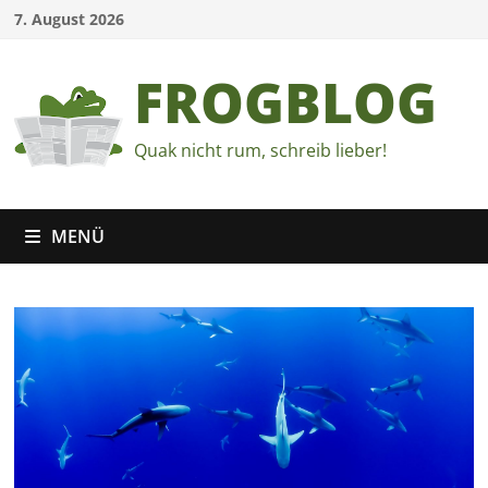
Zum
7. August 2026
Inhalt
springen
FROGBLOG
Quak nicht rum, schreib lieber!
MENÜ