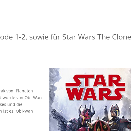
sode 1-2, sowie für Star Wars The Clon
brak vom Planeten
und wurde von Obi-Wan
ykes und die
h ist es, Obi-Wan