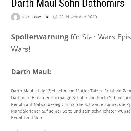
Darth Maul Sohn Dathomirs
von
Lasse Luc
20. November 2019
Spoilerwarnung
für Star Wars Epi
Wars!
Darth Maul:
Darth Maul ist der Ziehsohn von Mutter Talzin. Er ist ein Za
Dathomir. Er ist der ehemalige Schüler von Darth Sidious 
Kenobi auf Naboo besiegt. Er hat die Schwarze Sonne, die P
Mandalorianer auf seiner Seite und sein sehnlichster Wunsc
Kenobi zu töten.