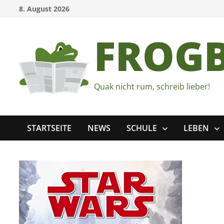
Zum
8. August 2026
Inhalt
springen
FROG
Quak nicht rum, schreib lieber!
STARTSEITE
NEWS
SCHULE
LEBEN