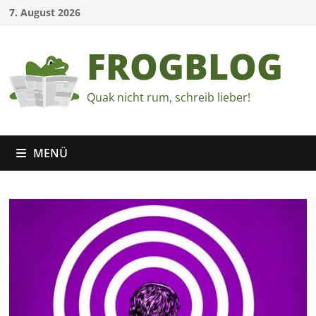
Zum
7. August 2026
Inhalt
springen
FROGBLOG
Quak nicht rum, schreib lieber!
MENÜ