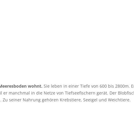
m Meeresboden wohnt.
Sie leben in einer Tiefe von 600 bis 2800m. E
il er manchmal in die Netze von Tiefseefischern gerät. Der Blobfis
. Zu seiner Nahrung gehören Krebstiere, Seeigel und Weichtiere.