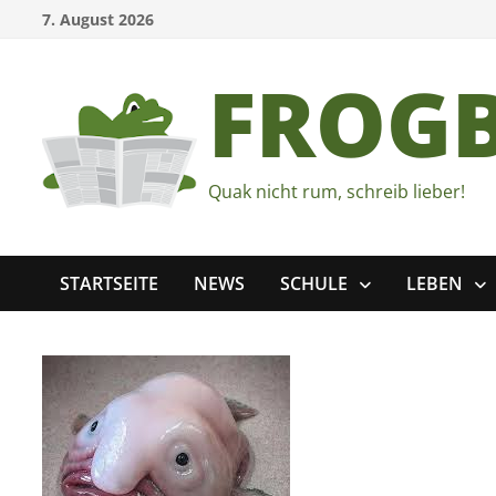
Zum
7. August 2026
Inhalt
springen
FROG
Quak nicht rum, schreib lieber!
STARTSEITE
NEWS
SCHULE
LEBEN