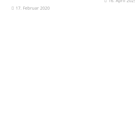
16. April 202
17. Februar 2020