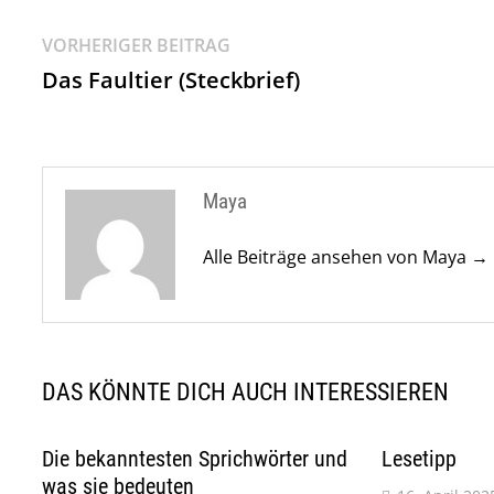
Beitragsnavigation
Vorheriger
VORHERIGER BEITRAG
Beitrag:
Das Faultier (Steckbrief)
Maya
Alle Beiträge ansehen von Maya →
DAS KÖNNTE DICH AUCH INTERESSIEREN
Die bekanntesten Sprichwörter und
Lesetipp
was sie bedeuten