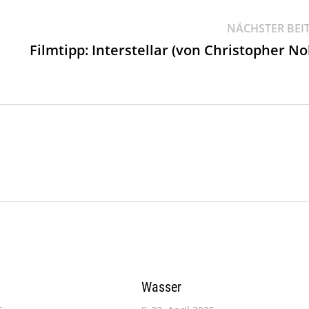
NÄCHSTER BEI
Filmtipp: Interstellar (von Christopher No
Wasser