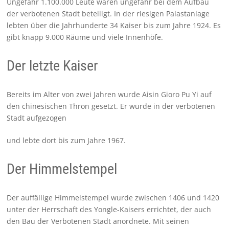
Ungefähr 1.100.000 Leute waren ungefähr bei dem Aufbau
der verbotenen Stadt beteiligt. In der riesigen Palastanlage
lebten über die Jahrhunderte 34 Kaiser bis zum Jahre 1924. Es
gibt knapp 9.000 Räume und viele Innenhöfe.
Der letzte Kaiser
Bereits im Alter von zwei Jahren wurde Aisin Gioro Pu Yi auf
den chinesischen Thron gesetzt. Er wurde in der verbotenen
Stadt aufgezogen
und lebte dort bis zum Jahre 1967.
Der Himmelstempel
Der auffällige Himmelstempel wurde zwischen 1406 und 1420
unter der Herrschaft des Yongle-Kaisers errichtet, der auch
den Bau der Verbotenen Stadt anordnete. Mit seinen