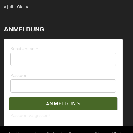
« Juli
Okt. »
ANMELDUNG
Benutzername
Passwort
Passwort vergessen?