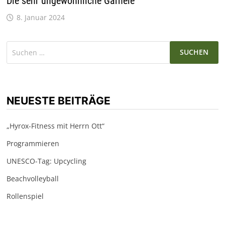
Die sehr ungewöhnliche Garnele
8. Januar 2024
Suchen
nach:
NEUESTE BEITRÄGE
„Hyrox-Fitness mit Herrn Ott“
Programmieren
UNESCO-Tag: Upcycling
Beachvolleyball
Rollenspiel