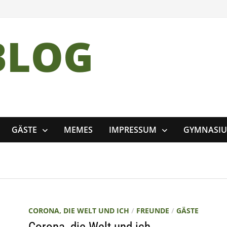
BLOG
GÄSTE
MEMES
IMPRESSUM
GYMNASI
CORONA, DIE WELT UND ICH
/
FREUNDE
/
GÄSTE
Corona, die Welt und ich