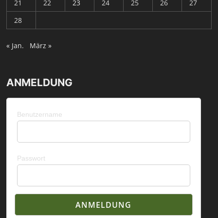
21
22
23
24
25
26
27
28
« Jan.
März »
ANMELDUNG
Benutzername
Passwort