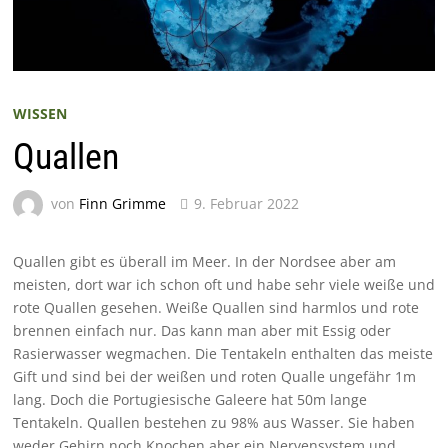
WISSEN
Quallen
von
Finn Grimme
9. Februar 2022
Quallen gibt es überall im Meer. In der Nordsee aber am
meisten, dort war ich schon oft und habe sehr viele weiße und
rote Quallen gesehen. Weiße Quallen sind harmlos und rote
brennen einfach nur. Das kann man aber mit Essig oder
Rasierwasser wegmachen. Die Tentakeln enthalten das meiste
Gift und sind bei der weißen und roten Qualle ungefähr 1m
lang. Doch die Portugiesische Galeere hat 50m lange
Tentakeln. Quallen bestehen zu 98% aus Wasser. Sie haben
weder Gehirn noch Knochen aber ein Nervensystem und