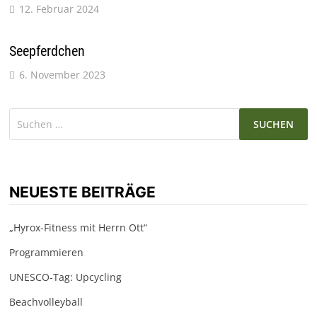
12. Februar 2024
Seepferdchen
6. November 2023
Suchen
nach:
NEUESTE BEITRÄGE
„Hyrox-Fitness mit Herrn Ott“
Programmieren
UNESCO-Tag: Upcycling
Beachvolleyball