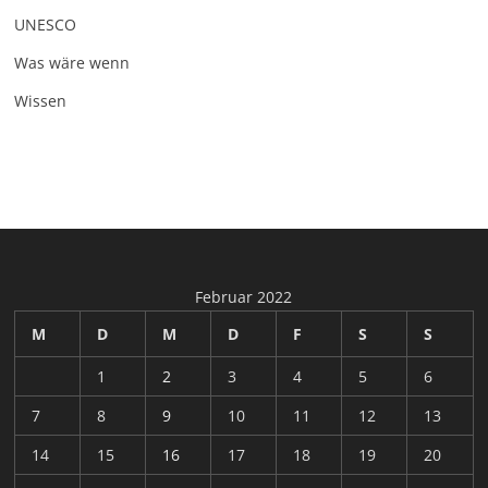
UNESCO
Was wäre wenn
Wissen
Februar 2022
M
D
M
D
F
S
S
1
2
3
4
5
6
7
8
9
10
11
12
13
14
15
16
17
18
19
20