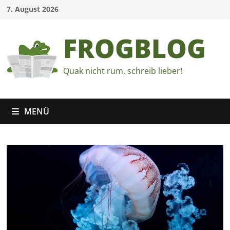
Zum
7. August 2026
Inhalt
springen
FROGBLOG
Quak nicht rum, schreib lieber!
MENÜ