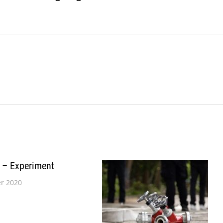
– Experiment
r 2020