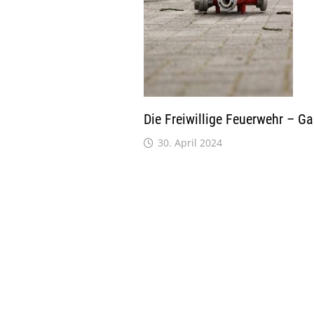
Die Freiwillige Feuerwehr – Ga
30. April 2024