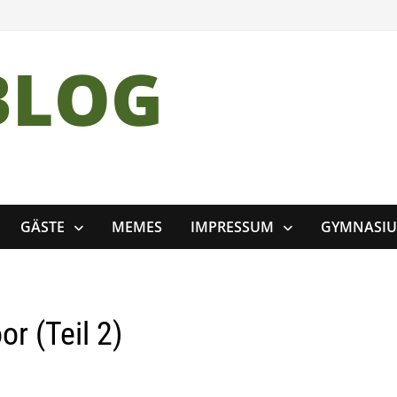
BLOG
GÄSTE
MEMES
IMPRESSUM
GYMNASI
r (Teil 2)