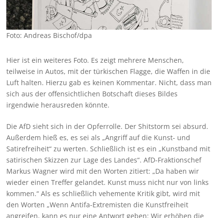
Foto: Andreas Bischof/dpa
Hier ist ein weiteres Foto. Es zeigt mehrere Menschen,
teilweise in Autos, mit der türkischen Flagge, die Waffen in die
Luft halten. Hierzu gab es keinen Kommentar. Nicht, dass man
sich aus der offensichtlichen Botschaft dieses Bildes
irgendwie herausreden könnte.
Die AfD sieht sich in der Opferrolle. Der Shitstorm sei absurd.
Außerdem hieß es, es sei als „Angriff auf die Kunst- und
Satirefreiheit“ zu werten. Schließlich ist es ein „Kunstband mit
satirischen Skizzen zur Lage des Landes“. AfD-Fraktionschef
Markus Wagner wird mit den Worten zitiert: „Da haben wir
wieder einen Treffer gelandet. Kunst muss nicht nur von links
kommen.“ Als es schließlich vehemente Kritik gibt, wird mit
den Worten „Wenn Antifa-Extremisten die Kunstfreiheit
angreifen, kann es nur eine Antwort geben: Wir erhöhen die