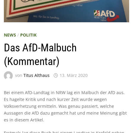
NEWS
/
POLITIK
Das AfD-Malbuch
(Kommentar)
von
Titus Althaus
13. März 2020
Bei einem AfD-Landtag in NRW lag ein Malbuch der AfD aus.
Es hagelte Kritik und nach kurzer Zeit wurde wegen
Volksverhetzung ermitteln. Was genau passiert, welche
Aussagen die AfD dazu gemacht hat und meine Meinung gibt
es in diesem Artikel.
Erstmals lag diese Buch bei einem Landtag in Krefeld neben