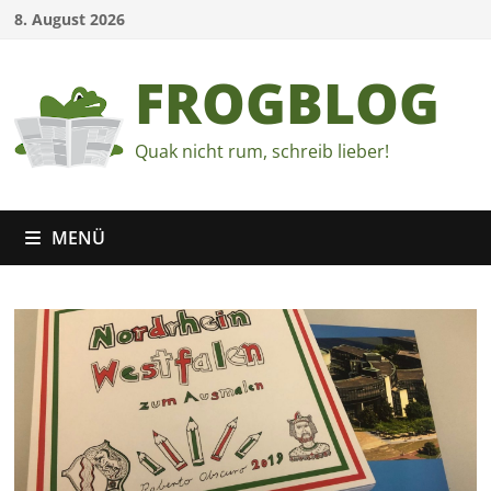
Zum
8. August 2026
Inhalt
springen
FROGBLOG
Quak nicht rum, schreib lieber!
MENÜ