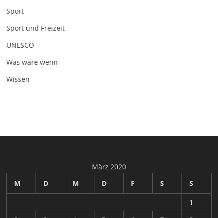
Sport
Sport und Freizeit
UNESCO
Was wäre wenn
Wissen
März 2020
M
D
M
D
F
S
S
1