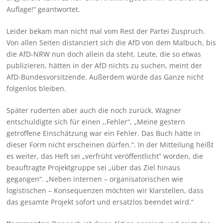
Auflage!“ geantwortet.
Leider bekam man nicht mal vom Rest der Partei Zuspruch.
Von allen Seiten distanziert sich die AfD von dem Malbuch, bis
die AfD-NRW nun doch allein da steht. Leute, die so etwas
publizieren, hätten in der AfD nichts zu suchen, meint der
AfD-Bundesvorsitzende. Außerdem würde das Ganze nicht
folgenlos bleiben.
Später ruderten aber auch die noch zurück. Wagner
entschuldigte sich für einen ,,Fehler“, „Meine gestern
getroffene Einschätzung war ein Fehler. Das Buch hätte in
dieser Form nicht erscheinen dürfen.“. In der Mitteilung heißt
es weiter, das Heft sei „verfrüht veröffentlicht“ worden, die
beauftragte Projektgruppe sei „über das Ziel hinaus
gegangen“. „Neben internen – organisatorischen wie
logistischen – Konsequenzen möchten wir klarstellen, dass
das gesamte Projekt sofort und ersatzlos beendet wird.“