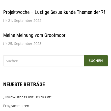
Projektwoche – Lustige Sexualkunde Themen der 7f
21. September 2022
Meine Meinung vom Grootmoor
25. September 2023
Suchen
nach:
NEUESTE BEITRÄGE
„Hyrox-Fitness mit Herrn Ott“
Programmieren