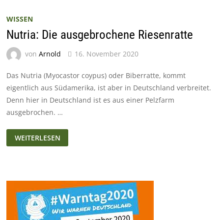
WISSEN
Nutria: Die ausgebrochene Riesenratte
von
Arnold
16. November 2020
Das Nutria (Myocastor coypus) oder Biberratte, kommt
eigentlich aus Südamerika, ist aber in Deutschland verbreitet.
Denn hier in Deutschland ist es aus einer Pelzfarm
ausgebrochen. …
NUTRIA:
WEITERLESEN
DIE
AUSGEBROCHENE
RIESENRATTE