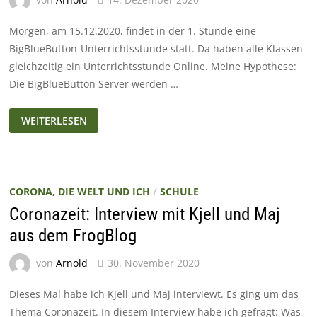
Morgen, am 15.12.2020, findet in der 1. Stunde eine
BigBlueButton-Unterrichtsstunde statt. Da haben alle Klassen
gleichzeitig ein Unterrichtsstunde Online. Meine Hypothese:
Die BigBlueButton Server werden …
BBB-
WEITERLESEN
DIENSTAG
CORONA, DIE WELT UND ICH
/
SCHULE
Coronazeit: Interview mit Kjell und Maj
aus dem FrogBlog
von
Arnold
30. November 2020
Dieses Mal habe ich Kjell und Maj interviewt. Es ging um das
Thema Coronazeit. In diesem Interview habe ich gefragt: Was