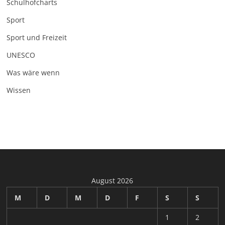
Schulhofcharts
Sport
Sport und Freizeit
UNESCO
Was wäre wenn
Wissen
August 2026
M
D
M
D
F
S
S
1
2