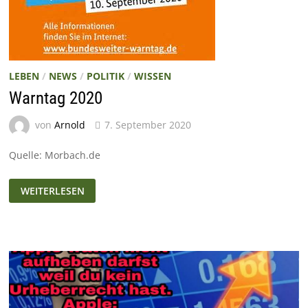
LEBEN
/
NEWS
/
POLITIK
/
WISSEN
Warntag 2020
von
Arnold
7. September 2020
Quelle: Morbach.de
WARNTAG
WEITERLESEN
2020