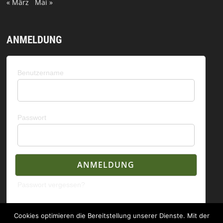
« März
Mai »
ANMELDUNG
Benutzername
Passwort
Passwort vergessen?
Cookies optimieren die Bereitstellung unserer Dienste. Mit der