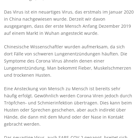
Das Virus ist ein neuartiges Virus, das erstmals im Januar 2020
in China nachgewiesen wurde. Derzeit wir davon
ausgegangen, dass der erste Mensch Anfang Dezember 2019
auf einem Markt in Wuhan angesteckt wurde.
Chinesische Wissenschaftler wurden aufmerksam, da sich
dort Fälle von schweren Lungenentzündungen häuften. Die
Symptome des Corona Virus ähneln denen einer
Lungenentzündung. Man bekommt Fieber, Muskelschmerzen
und trockenen Husten.
Eine Ansteckung von Mensch zu Mensch ist bereits sehr
häufig erfolgt. Gewöhnlich werden Corona Viren jedoch durch
Tröpfchen- und Schmierinfektion übertragen. Dies kann beim
Husten oder Sprechen geschehen, aber auch indirekt über
Hände, die dann mit dem Mund oder der Nase in Kontakt
gebracht werden.
Das neuartige Virus, auch SARS-COV-2 genannt, breitet sich