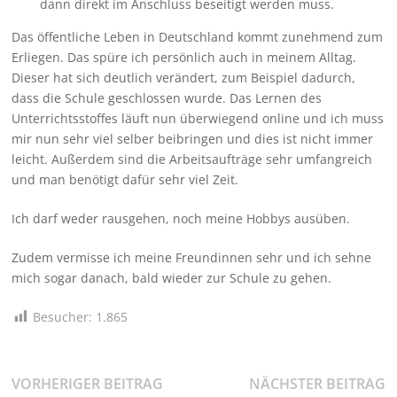
dann direkt im Anschluss beseitigt werden muss.
Das öffentliche Leben in Deutschland kommt zunehmend zum
Erliegen. Das spüre ich persönlich auch in meinem Alltag.
Dieser hat sich deutlich verändert, zum Beispiel dadurch,
dass die Schule geschlossen wurde. Das Lernen des
Unterrichtsstoffes läuft nun überwiegend online und ich muss
mir nun sehr viel selber beibringen und dies ist nicht immer
leicht. Außerdem sind die Arbeitsaufträge sehr umfangreich
und man benötigt dafür sehr viel Zeit.
Ich darf weder rausgehen, noch meine Hobbys ausüben.
Zudem vermisse ich meine Freundinnen sehr und ich sehne
mich sogar danach, bald wieder zur Schule zu gehen.
Besucher:
1.865
Beitragsnavigation
Vorheriger
N
VORHERIGER BEITRAG
NÄCHSTER BEITRAG