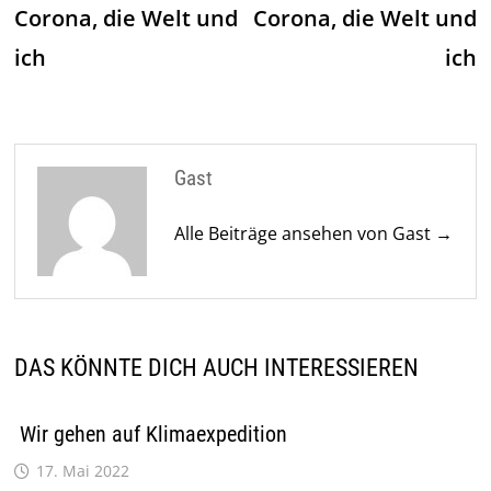
Beitrag:
Be
Corona, die Welt und
Corona, die Welt und
ich
ich
Gast
Alle Beiträge ansehen von Gast →
DAS KÖNNTE DICH AUCH INTERESSIEREN
Wir gehen auf Klimaexpedition
17. Mai 2022